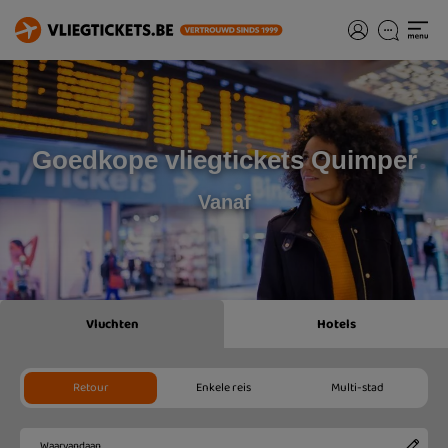
Goedkope vliegtickets Quimper
Vanaf