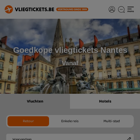
Goedkope vliegtickets Nantes
Vanaf