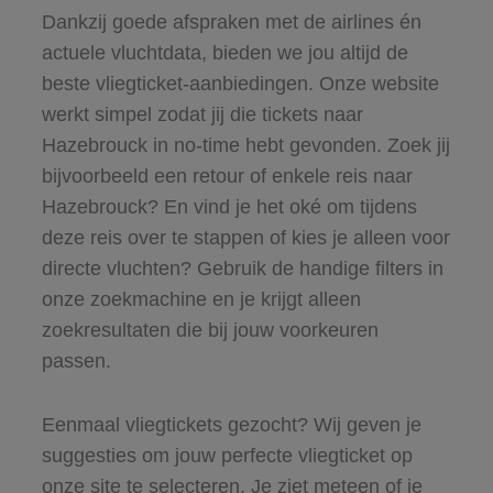
Dankzij goede afspraken met de airlines én
actuele vluchtdata, bieden we jou altijd de
beste vliegticket-aanbiedingen. Onze website
werkt simpel zodat jij die tickets naar
Hazebrouck in no-time hebt gevonden. Zoek jij
bijvoorbeeld een retour of enkele reis naar
Hazebrouck? En vind je het oké om tijdens
deze reis over te stappen of kies je alleen voor
directe vluchten? Gebruik de handige filters in
onze zoekmachine en je krijgt alleen
zoekresultaten die bij jouw voorkeuren
passen.
Eenmaal vliegtickets gezocht? Wij geven je
suggesties om jouw perfecte vliegticket op
onze site te selecteren. Je ziet meteen of je