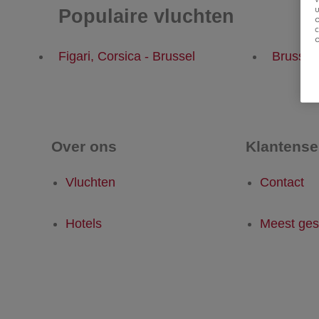
u
Populaire vluchten
Figari, Corsica - Brussel
Brussel 
Over ons
Klantense
Vluchten
Contact
Hotels
Meest ges