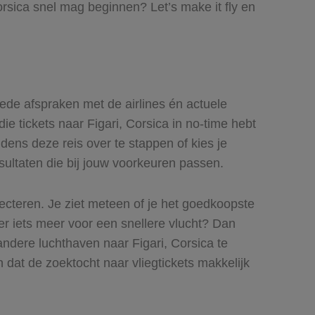
orsica snel mag beginnen? Let’s make it fly en
goede afspraken met de airlines én actuele
ie tickets naar Figari, Corsica in no-time hebt
jdens deze reis over te stappen of kies je
esultaten die bij jouw voorkeuren passen.
lecteren. Je ziet meteen of je het goedkoopste
ever iets meer voor een snellere vlucht? Dan
ndere luchthaven naar Figari, Corsica te
n dat de zoektocht naar vliegtickets makkelijk