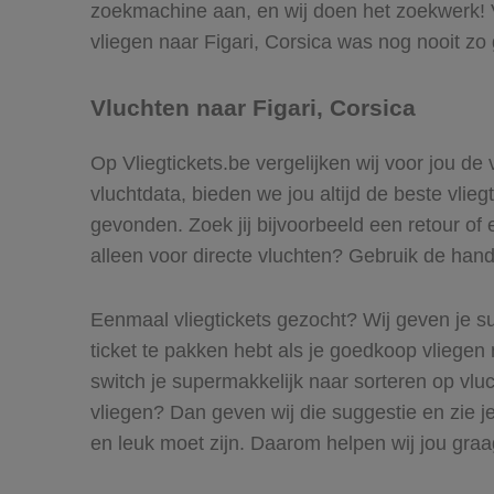
zoekmachine aan, en wij doen het zoekwerk! Vi
vliegen naar Figari, Corsica was nog nooit zo
Vluchten naar Figari, Corsica
Op Vliegtickets.be vergelijken wij voor jou de
vluchtdata, bieden we jou altijd de beste vlieg
gevonden. Zoek jij bijvoorbeeld een retour of 
alleen voor directe vluchten? Gebruik de handi
Eenmaal vliegtickets gezocht? Wij geven je su
ticket te pakken hebt als je goedkoop vliegen n
switch je supermakkelijk naar sorteren op vlu
vliegen? Dan geven wij die suggestie en zie je
en leuk moet zijn. Daarom helpen wij jou graag