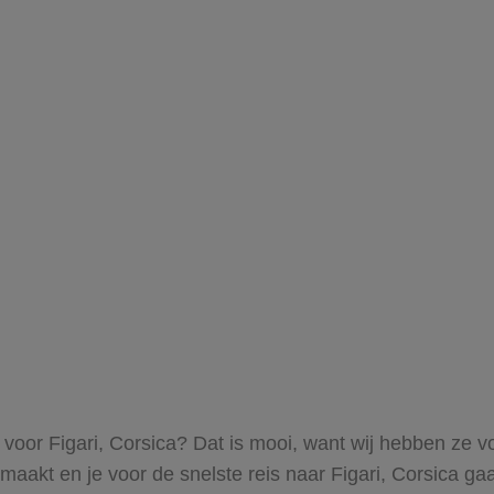
s voor Figari, Corsica? Dat is mooi, want wij hebben ze v
itmaakt en je voor de snelste reis naar Figari, Corsica gaa