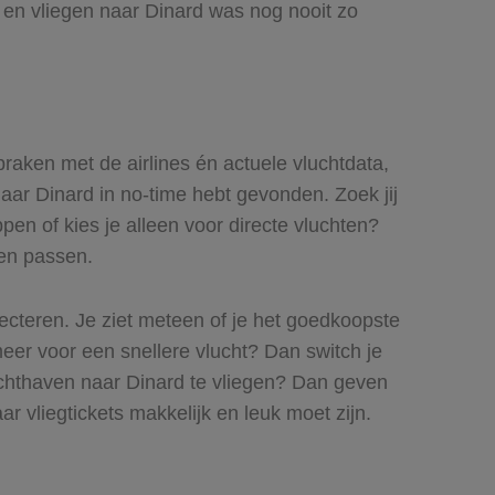
y en vliegen naar Dinard was nog nooit zo
praken met de airlines én actuele vluchtdata,
naar Dinard in no-time hebt gevonden. Zoek jij
pen of kies je alleen voor directe vluchten?
ren passen.
lecteren. Je ziet meteen of je het goedkoopste
 meer voor een snellere vlucht? Dan switch je
uchthaven naar Dinard te vliegen? Dan geven
ar vliegtickets makkelijk en leuk moet zijn.