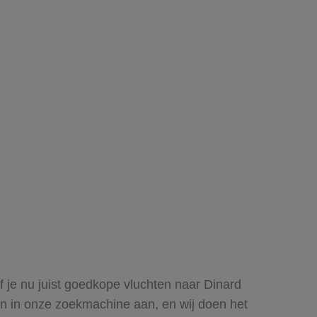
Of je nu juist goedkope vluchten naar Dinard
uren in onze zoekmachine aan, en wij doen het