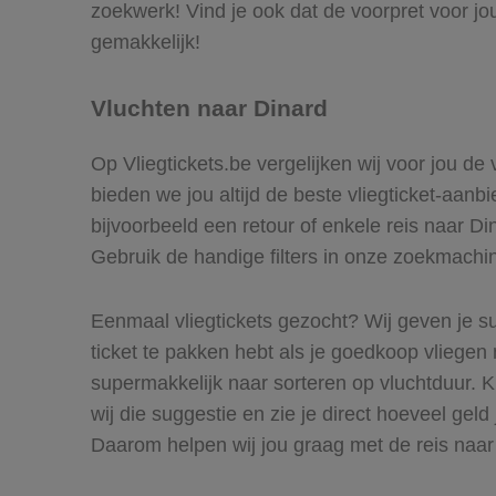
zoekwerk! Vind je ook dat de voorpret voor jo
gemakkelijk!
Vluchten naar Dinard
Op Vliegtickets.be vergelijken wij voor jou de
bieden we jou altijd de beste vliegticket-aanb
bijvoorbeeld een retour of enkele reis naar Di
Gebruik de handige filters in onze zoekmachine
Eenmaal vliegtickets gezocht? Wij geven je su
ticket te pakken hebt als je goedkoop vliegen n
supermakkelijk naar sorteren op vluchtduur.
wij die suggestie en zie je direct hoeveel geld
Daarom helpen wij jou graag met de reis naar