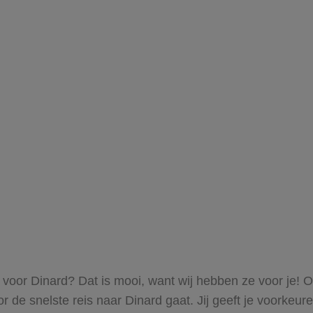
s voor Dinard? Dat is mooi, want wij hebben ze voor je! 
oor de snelste reis naar Dinard gaat. Jij geeft je voorke