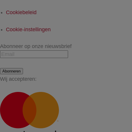
Cookiebeleid
Cookie-instellingen
Abonneer op onze nieuwsbrief
Abonneren
Wij accepteren: