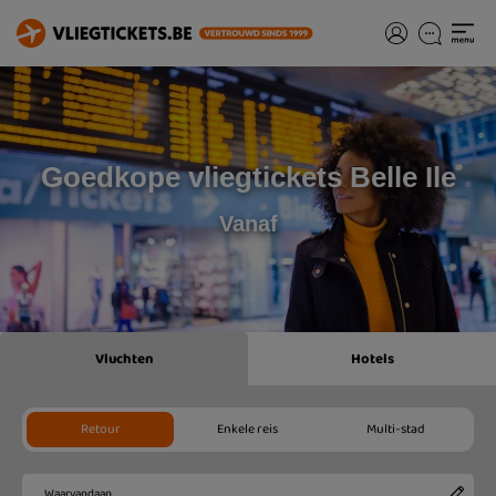
Goedkope vliegtickets Belle Ile
Vanaf