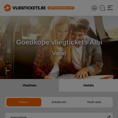
Goedkope vliegtickets Albi
Vanaf