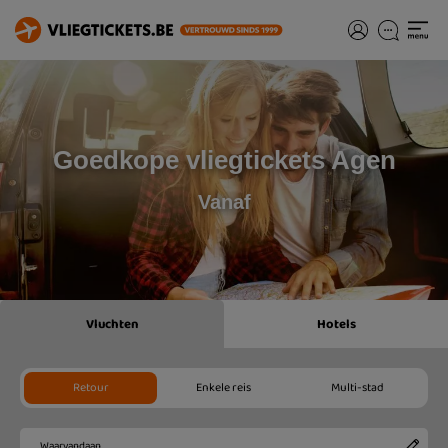
Goedkope vliegtickets Agen
Vanaf