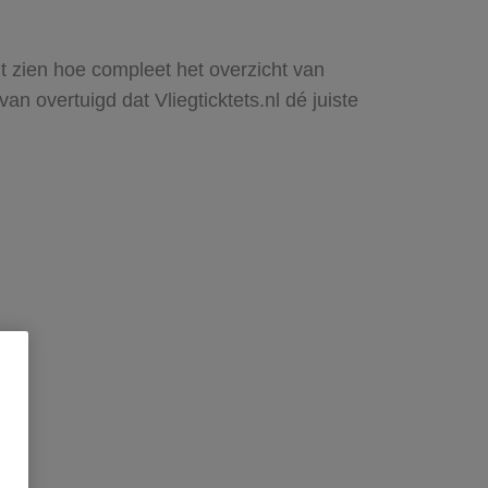
lt zien hoe compleet het overzicht van
 overtuigd dat Vliegticktets.nl dé juiste