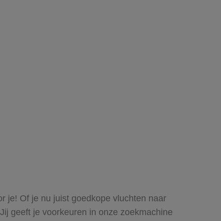
r je! Of je nu juist goedkope vluchten naar
 Jij geeft je voorkeuren in onze zoekmachine