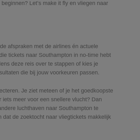
beginnen? Let’s make it fly en vliegen naar
ede afspraken met de airlines én actuele
 die tickets naar Southampton in no-time hebt
ens deze reis over te stappen of kies je
esultaten die bij jouw voorkeuren passen.
lecteren. Je ziet meteen of je het goedkoopste
er iets meer voor een snellere vlucht? Dan
 andere luchthaven naar Southampton te
n dat de zoektocht naar vliegtickets makkelijk