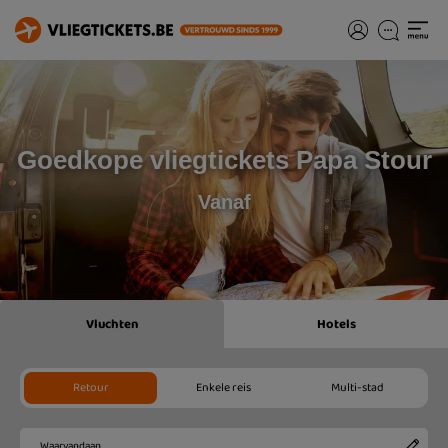
Goedkope vliegtickets Papa Stour
Vanaf