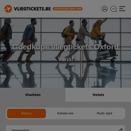
Goedkope vliegtickets Oxford
Vanaf