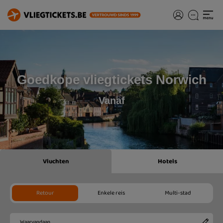
Goedkope vliegtickets Norwich
Vanaf