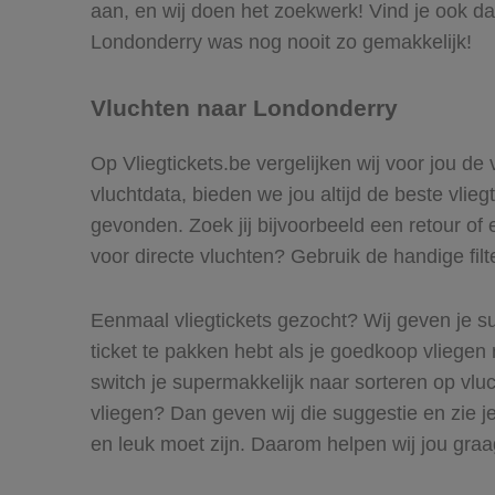
aan, en wij doen het zoekwerk! Vind je ook da
Londonderry was nog nooit zo gemakkelijk!
Vluchten naar Londonderry
Op Vliegtickets.be vergelijken wij voor jou de
vluchtdata, bieden we jou altijd de beste vlie
gevonden. Zoek jij bijvoorbeeld een retour of 
voor directe vluchten? Gebruik de handige filt
Eenmaal vliegtickets gezocht? Wij geven je su
ticket te pakken hebt als je goedkoop vliegen 
switch je supermakkelijk naar sorteren op vl
vliegen? Dan geven wij die suggestie en zie je
en leuk moet zijn. Daarom helpen wij jou gra