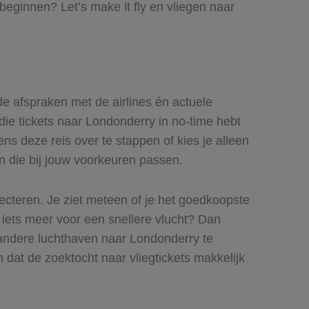
beginnen? Let’s make it fly en vliegen naar
de afspraken met de airlines én actuele
 die tickets naar Londonderry in no-time hebt
ns deze reis over te stappen of kies je alleen
en die bij jouw voorkeuren passen.
lecteren. Je ziet meteen of je het goedkoopste
r iets meer voor een snellere vlucht? Dan
 andere luchthaven naar Londonderry te
n dat de zoektocht naar vliegtickets makkelijk