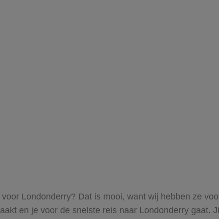
s voor Londonderry? Dat is mooi, want wij hebben ze voor
maakt en je voor de snelste reis naar Londonderry gaat. 