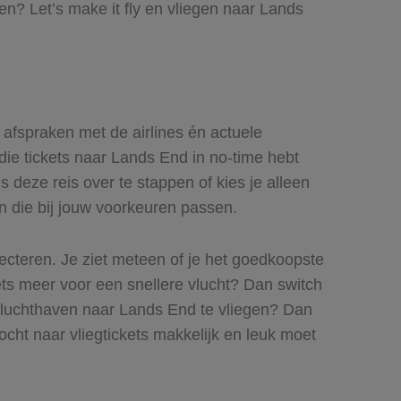
n? Let’s make it fly en vliegen naar Lands
e afspraken met de airlines én actuele
 die tickets naar Lands End in no-time hebt
 deze reis over te stappen of kies je alleen
en die bij jouw voorkeuren passen.
lecteren. Je ziet meteen of je het goedkoopste
iets meer voor een snellere vlucht? Dan switch
e luchthaven naar Lands End te vliegen? Dan
tocht naar vliegtickets makkelijk en leuk moet