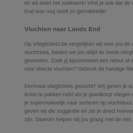
en wij doen het zoekwerk! Vind je ook dat de 
End was nog nooit zo gemakkelijk!
Vluchten naar Lands End
Op Vliegtickets.be vergelijken wij voor jou de
vluchtdata, bieden we jou altijd de beste vlie
gevonden. Zoek jij bijvoorbeeld een retour of 
voor directe vluchten? Gebruik de handige filt
Eenmaal vliegtickets gezocht? Wij geven je su
ticket te pakken hebt als je goedkoop vliegen 
je supermakkelijk naar sorteren op vluchtduu
geven wij die suggestie en zie je direct hoeve
zijn. Daarom helpen wij jou graag met de rei