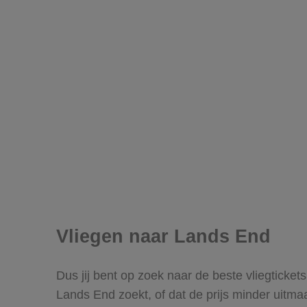
Vliegen naar Lands End
Dus jij bent op zoek naar de beste vliegticke
Lands End zoekt, of dat de prijs minder uitma