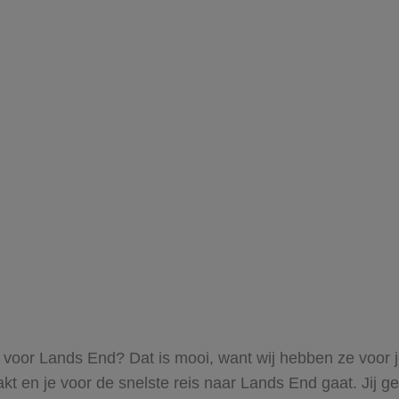
ts voor Lands End? Dat is mooi, want wij hebben ze voor j
akt en je voor de snelste reis naar Lands End gaat. Jij 