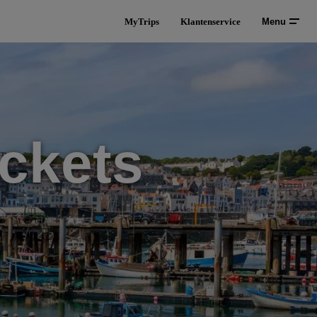
MyTrips
Klantenservice
Menu
ckets