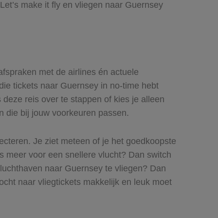
Let’s make it fly en vliegen naar Guernsey
 afspraken met de airlines én actuele
 die tickets naar Guernsey in no-time hebt
deze reis over te stappen of kies je alleen
en die bij jouw voorkeuren passen.
lecteren. Je ziet meteen of je het goedkoopste
ets meer voor een snellere vlucht? Dan switch
e luchthaven naar Guernsey te vliegen? Dan
tocht naar vliegtickets makkelijk en leuk moet