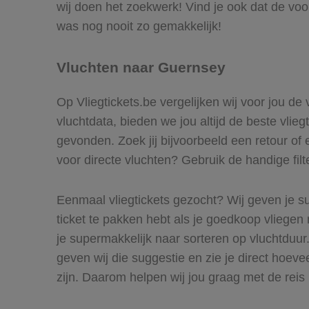
wij doen het zoekwerk! Vind je ook dat de vo
was nog nooit zo gemakkelijk!
Vluchten naar Guernsey
Op Vliegtickets.be vergelijken wij voor jou de
vluchtdata, bieden we jou altijd de beste vlie
gevonden. Zoek jij bijvoorbeeld een retour of 
voor directe vluchten? Gebruik de handige filt
Eenmaal vliegtickets gezocht? Wij geven je su
ticket te pakken hebt als je goedkoop vliegen 
je supermakkelijk naar sorteren op vluchtduu
geven wij die suggestie en zie je direct hoeve
zijn. Daarom helpen wij jou graag met de rei