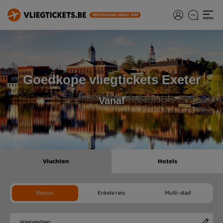
Goedkope vliegtickets Exeter
Vanaf