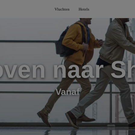
Vluchten
Hotels
ven naar Sh
Vanaf