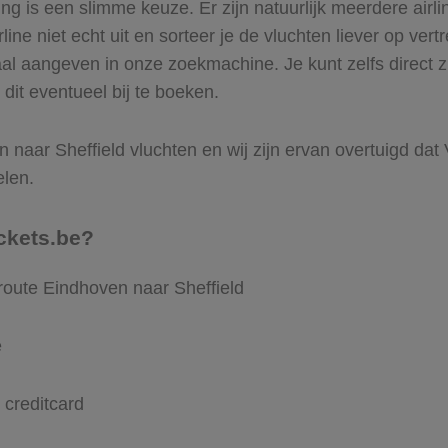
 is een slimme keuze. Er zijn natuurlijk meerdere airli
ine niet echt uit en sorteer je de vluchten liever op vert
aal aangeven in onze zoekmachine. Je kunt zelfs direct 
 dit eventueel bij te boeken.
naar Sheffield vluchten en wij zijn ervan overtuigd dat V
elen.
ckets.be?
route Eindhoven naar Sheffield
e
 creditcard