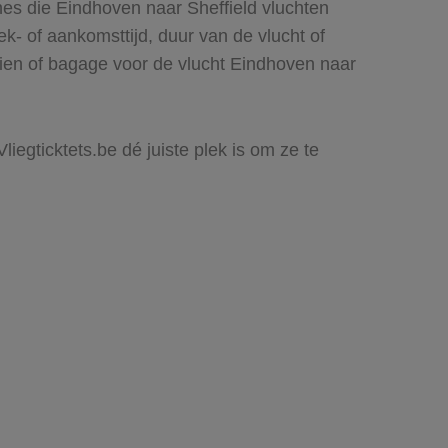
nes die Eindhoven naar Sheffield vluchten
rek- of aankomsttijd, duur van de vlucht of
zien of bagage voor de vlucht Eindhoven naar
liegticktets.be dé juiste plek is om ze te