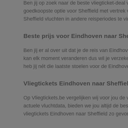
Ben jij op zoek naar de beste vliegticket-deal
goedkoopste optie voor Sheffield met vertre
Sheffield vluchten in andere reisperiodes te vi
Beste prijs voor Eindhoven naar Shef
Ben jij er al over uit dat je de reis van Eindh
kan elk moment veranderen dus wil je verzeker
heb jij nét die laatste stoelen voor de Eindhov
Vliegtickets Eindhoven naar Sheffie
Op Vliegtickets.be vergelijken wij voor jou de
actuele vluchtdata, bieden we jou altijd de be
vliegtickets Eindhoven naar Sheffield zo gev