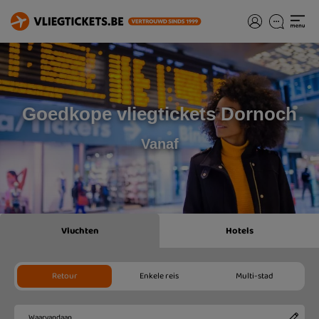
Goedkope vliegtickets Dornoch
Vanaf