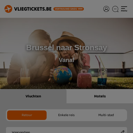
Brussel naar Stronsay
Vanaf