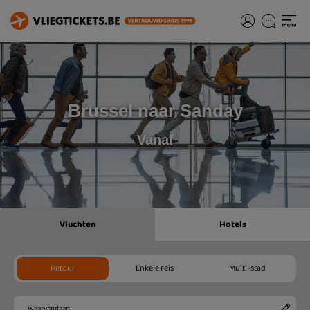
Brussel naar Sanday
Vanaf