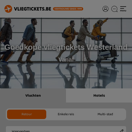
Goedkope vliegtickets Westerland
Vanaf