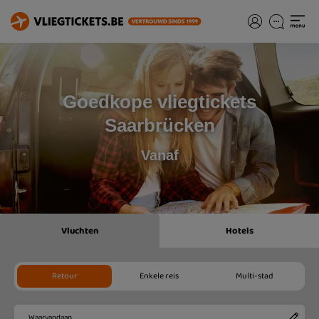
Goedkope vliegtickets
Saarbrücken
Vanaf