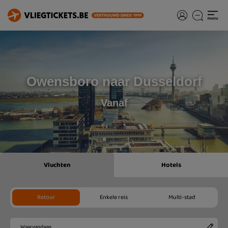
Owensboro naar Dusseldorf
Vanaf