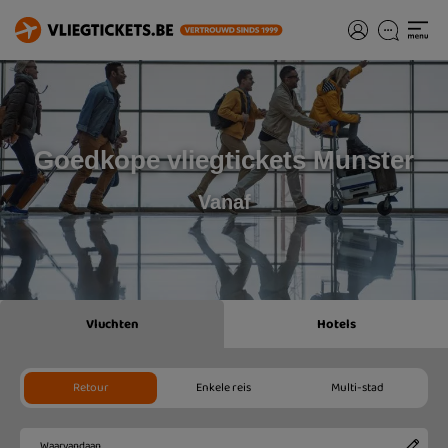
Goedkope vliegtickets Munster
Vanaf