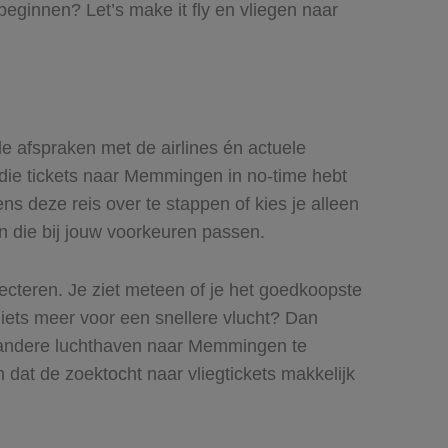
eginnen? Let’s make it fly en vliegen naar
de afspraken met de airlines én actuele
j die tickets naar Memmingen in no-time hebt
s deze reis over te stappen of kies je alleen
en die bij jouw voorkeuren passen.
lecteren. Je ziet meteen of je het goedkoopste
 iets meer voor een snellere vlucht? Dan
n andere luchthaven naar Memmingen te
n dat de zoektocht naar vliegtickets makkelijk