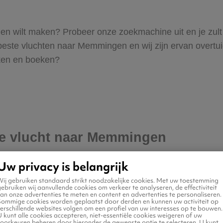
ngen wilt maken? Probeer onze zoekmachine uit en je zult
te vluchten naar Memmingen en wij zijn ervan overtuigd 
oeken en boeken?
 je vlucht naar Memmingen
Uw privacy is belangrijk
Wij gebruiken standaard strikt noodzakelijke cookies. Met uw toestemming
ebruiken wij aanvullende cookies om verkeer te analyseren, de effectiviteit
an onze advertenties te meten en content en advertenties te personaliseren.
Sommige cookies worden geplaatst door derden en kunnen uw activiteit op
erschillende websites volgen om een profiel van uw interesses op te bouwen.
 kunt alle cookies accepteren, niet-essentiële cookies weigeren of uw
voorkeuren beheren door hieronder de gewenste optie te selecteren. U kunt