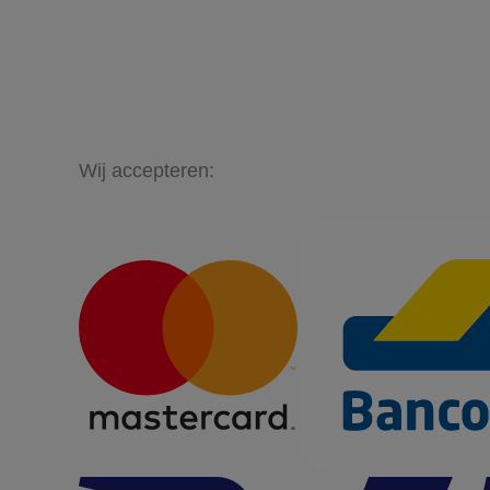
Wij accepteren: