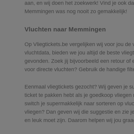
aan, en wij doen het zoekwerk! Vind je ook d
Memmingen was nog nooit zo gemakkelijk!
Vluchten naar Memmingen
Op Vliegtickets.be vergelijken wij voor jou d
vluchtdata, bieden we jou altijd de beste vlie
gevonden. Zoek jij bijvoorbeeld een retour of
voor directe vluchten? Gebruik de handige filt
Eenmaal vliegtickets gezocht? Wij geven je su
ticket te pakken hebt als je goedkoop vliegen
switch je supermakkelijk naar sorteren op v
vliegen? Dan geven wij die suggestie en zie je
en leuk moet zijn. Daarom helpen wij jou gr