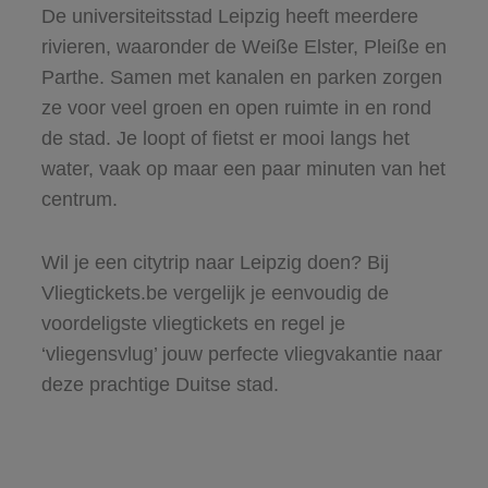
De universiteitsstad Leipzig heeft meerdere
rivieren, waaronder de Weiße Elster, Pleiße en
Parthe. Samen met kanalen en parken zorgen
ze voor veel groen en open ruimte in en rond
de stad. Je loopt of fietst er mooi langs het
water, vaak op maar een paar minuten van het
centrum.
Wil je een citytrip naar Leipzig doen? Bij
Vliegtickets.be vergelijk je eenvoudig de
voordeligste vliegtickets en regel je
‘vliegensvlug’ jouw perfecte vliegvakantie naar
deze prachtige Duitse stad.