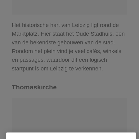
Het historische hart van Leipzig ligt rond de
Marktplatz. Hier staat het Oude Stadhuis, een
van de bekendste gebouwen van de stad.
Rondom het plein vind je veel cafés, winkels
en passages, waardoor dit een logisch
startpunt is om Leipzig te verkennen.
Thomaskirche