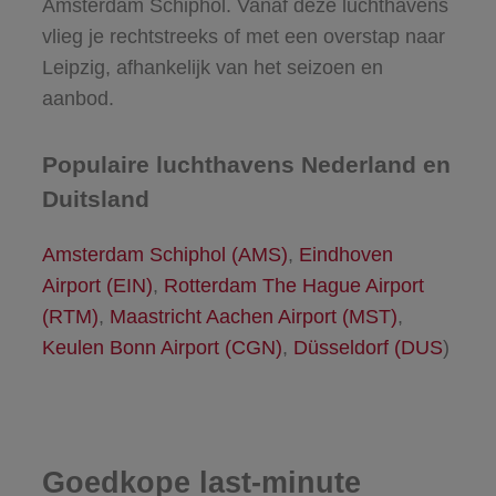
Amsterdam Schiphol. Vanaf deze luchthavens
vlieg je rechtstreeks of met een overstap naar
Leipzig, afhankelijk van het seizoen en
aanbod.
Populaire luchthavens Nederland en
Duitsland
Amsterdam Schiphol (AMS)
,
Eindhoven
Airport (EIN)
,
Rotterdam The Hague Airport
(RTM)
,
Maastricht Aachen Airport (MST)
,
Keulen Bonn Airport (CGN)
,
Düsseldorf (DUS
)
Goedkope last-minute