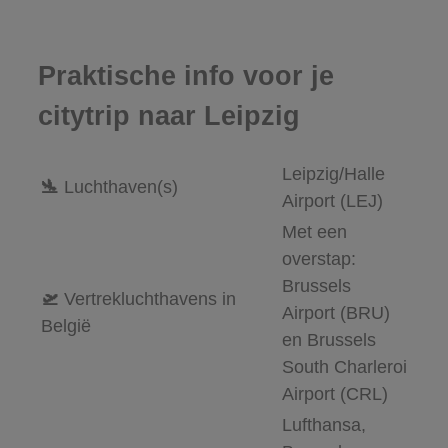
Praktische info voor je
citytrip naar Leipzig
Leipzig/Halle
🛬
Luchthaven(s)
Airport (LEJ)
Met een
overstap:
Brussels
🛫
Vertrekluchthavens in
Airport (BRU)
België
en Brussels
South Charleroi
Airport (CRL)
Lufthansa,