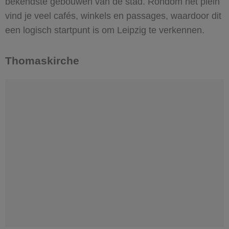
bekendste gebouwen van de stad. Rondom het plein
vind je veel cafés, winkels en passages, waardoor dit
een logisch startpunt is om Leipzig te verkennen.
Thomaskirche