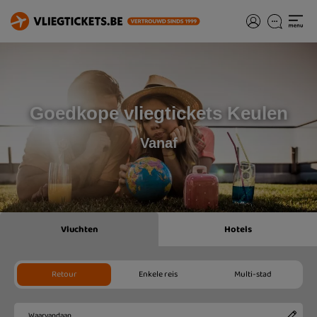
Goedkope vliegtickets Keulen
Vanaf