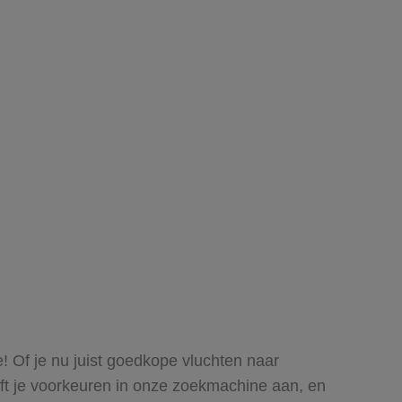
e! Of je nu juist goedkope vluchten naar
eeft je voorkeuren in onze zoekmachine aan, en