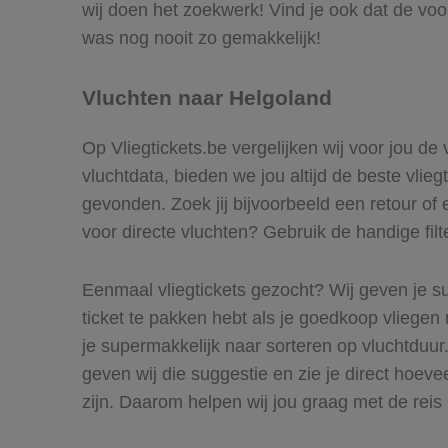
wij doen het zoekwerk! Vind je ook dat de voo
was nog nooit zo gemakkelijk!
Vluchten naar Helgoland
Op Vliegtickets.be vergelijken wij voor jou de
vluchtdata, bieden we jou altijd de beste vlie
gevonden. Zoek jij bijvoorbeeld een retour of 
voor directe vluchten? Gebruik de handige filt
Eenmaal vliegtickets gezocht? Wij geven je su
ticket te pakken hebt als je goedkoop vliegen 
je supermakkelijk naar sorteren op vluchtduu
geven wij die suggestie en zie je direct hoeve
zijn. Daarom helpen wij jou graag met de reis