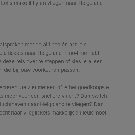
Let’s make it fly en vliegen naar Helgoland
 afspraken met de airlines én actuele
 die tickets naar Helgoland in no-time hebt
 deze reis over te stappen of kies je alleen
en die bij jouw voorkeuren passen.
lecteren. Je ziet meteen of je het goedkoopste
iets meer voor een snellere vlucht? Dan switch
 luchthaven naar Helgoland te vliegen? Dan
tocht naar vliegtickets makkelijk en leuk moet