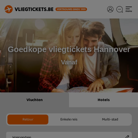
Goedkope vliegtickets Hannover
Vanaf