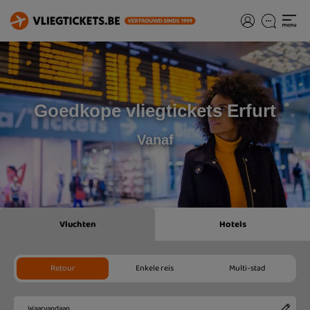
Goedkope vliegtickets Erfurt
Vanaf