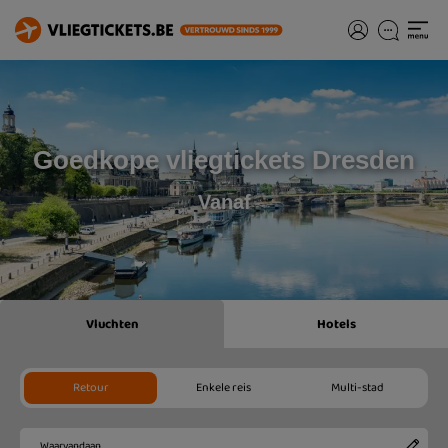
Goedkope vliegtickets Dresden
Vanaf