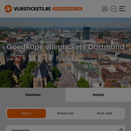
Goedkope vliegtickets Dortmund
Vanaf