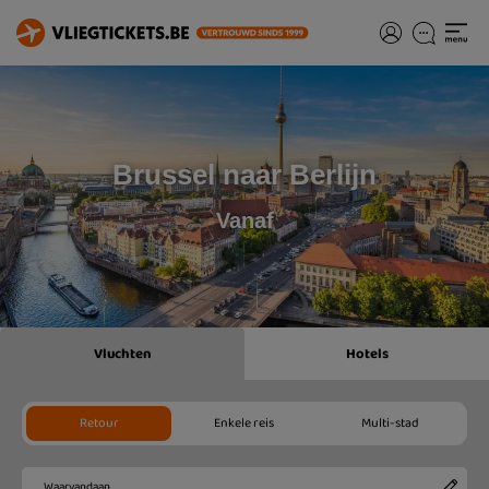
Brussel naar Berlijn
Vanaf