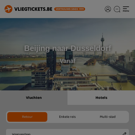
Beijing naar Dusseldorf
Vanaf