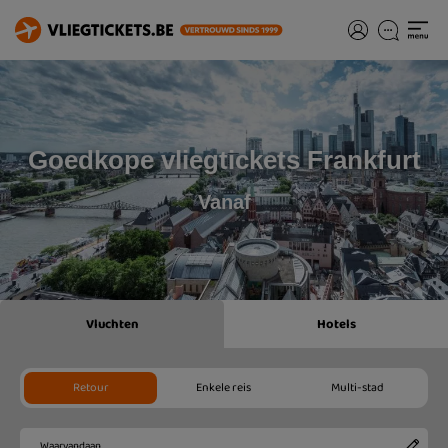
Goedkope vliegtickets Frankfurt
Vanaf