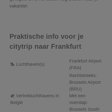
vakantie!
Praktische info voor je
citytrip naar Frankfurt
Frankfurt Airport
🛬
Luchthaven(s)
(FRA)
Rechtstreeks:
Brussels Airport
(BRU)
🛫
Vertrekluchthavens in
Met een
België
overstap:
Brussels South