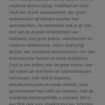
moderne skyline uitzag. Frankfurt am Main
heeft een breed winkelaanbod, van grote
winkelstraten tot kleinere buurten met
speciaalzaken. De bekendste plek is de Zeil,
een van de drukste winkelstraten van
Duitsland, met grote ketens, warenhuizen en
moderne winkelcentra. Direct daarbij ligt
MyZeil, een opvallend winkelcentrum met veel
internationale merken en leuke eetplekken.
Zoek je iets anders dan de grote ketens, dan
zijn wijken als Bornheim en Sachsenhausen
interessant. Hier vind je boetieks,
delicatessenzaken en lokale winkels, vaak
gecombineerd met cafés en markten. Ook de
overdekte Kleinmarkthalle is populair: het is
een fijne plek voor streekproducten, broodjes