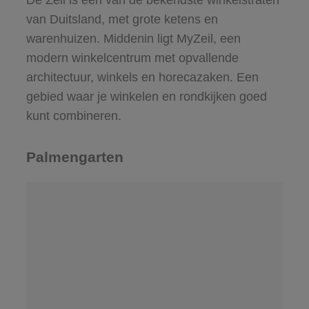
De Zeil is een van de bekendste winkelstraten
van Duitsland, met grote ketens en
warenhuizen. Middenin ligt MyZeil, een
modern winkelcentrum met opvallende
architectuur, winkels en horecazaken. Een
gebied waar je winkelen en rondkijken goed
kunt combineren.
Palmengarten