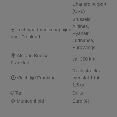
Charleroi Airport
(CRL)
Brussels
Airlines,
🛧 Luchtvaartmaatschappijen
Ryanair,
naar Frankfurt
Lufthansa,
EuroWings
🌍 Afstand Brussel –
ca. 350 km
Frankfurt
Rechtstreeks
🕑
Vluchttijd Frankfurt
meestal 1 tot
1,5 uur
🌐 Taal
Duits
🪙 Munteenheid
Euro (€)