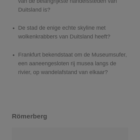
van de belangrijkste handelssteden van
Duitsland is?
De stad de enige echte skyline met
wolkenkrabbers van Duitsland heeft?
Frankfurt bekendstaat om de Museumsufer,
een aaneengesloten rij musea langs de
rivier, op wandelafstand van elkaar?
Römerberg