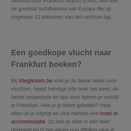
bediend door Frankfurt Airport (FRA), een van
de grootste luchthavens van Europa die op
ongeveer 12 kilometer van het centrum ligt.
Een goedkope vlucht naar
Frankfurt boeken?
Bij
Vliegtickets.be
vind je de beste deals voor
vluchten, naast handige info over het weer, de
beste reisperiode en tips voor tijdens je verblijf
in Frankfurt. Heb je je ticket geboekt? Haal
alles uit je citytrip en vind meteen een
hotel of
accommodatie
. Zo heb je alles in één keer
geregeld en is het alleen nog aftellen naar je