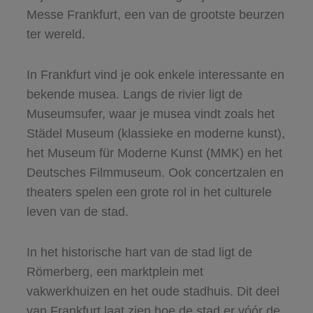
Messe Frankfurt, een van de grootste beurzen
ter wereld.
In Frankfurt vind je ook enkele interessante en
bekende musea. Langs de rivier ligt de
Museumsufer, waar je musea vindt zoals het
Städel Museum (klassieke en moderne kunst),
het Museum für Moderne Kunst (MMK) en het
Deutsches Filmmuseum. Ook concertzalen en
theaters spelen een grote rol in het culturele
leven van de stad.
In het historische hart van de stad ligt de
Römerberg, een marktplein met
vakwerkhuizen en het oude stadhuis. Dit deel
van Frankfurt laat zien hoe de stad er vóór de