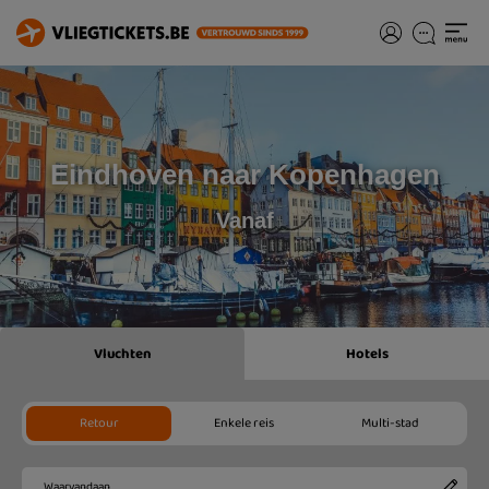
Eindhoven naar Kopenhagen
Vanaf