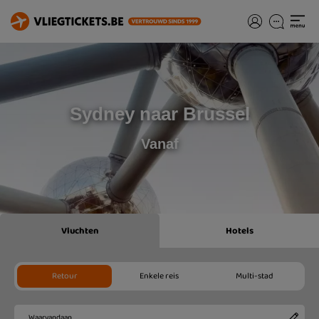
Sydney naar Brussel
Vanaf