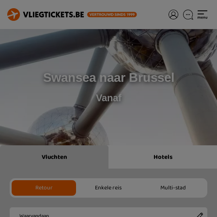
Swansea naar Brussel
Vanaf