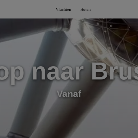
Vluchten
Hotels
op naar Bru
Vanaf