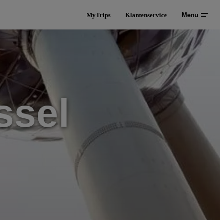
MyTrips
Klantenservice
Menu
ssel