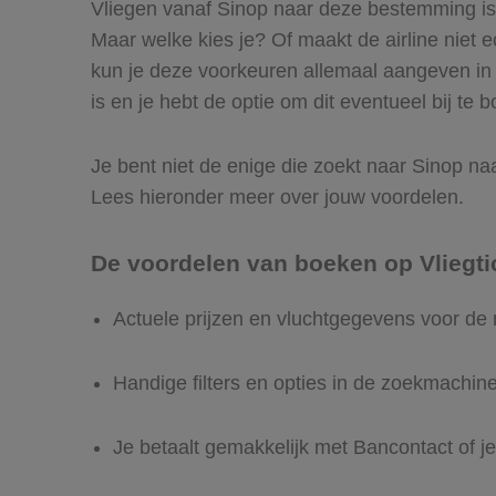
Vliegen vanaf Sinop naar deze bestemming is e
Maar welke kies je? Of maakt de airline niet ec
kun je deze voorkeuren allemaal aangeven in 
is en je hebt de optie om dit eventueel bij te 
Je bent niet de enige die zoekt naar Sinop naar
Lees hieronder meer over jouw voordelen.
De voordelen van boeken op Vliegti
Actuele prijzen en vluchtgegevens voor de 
Handige filters en opties in de zoekmachin
Je betaalt gemakkelijk met Bancontact of je