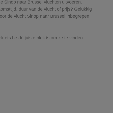
ie Sinop naar Brussel vluchten uitvoeren.
komsttijd, duur van de vlucht of prijs? Gelukkig
voor de vlucht Sinop naar Brussel inbegrepen
ktets.be dé juiste plek is om ze te vinden.