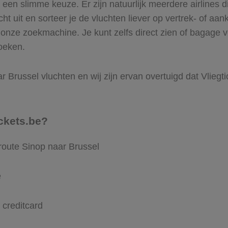
en slimme keuze. Er zijn natuurlijk meerdere airlines d
ht uit en sorteer je de vluchten liever op vertrek- of aan
onze zoekmachine. Je kunt zelfs direct zien of bagage 
boeken.
 Brussel vluchten en wij zijn ervan overtuigd dat Vliegtic
ckets.be?
route Sinop naar Brussel
e
 creditcard