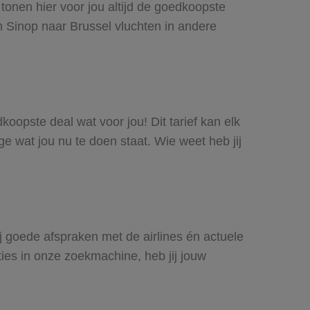
 tonen hier voor jou altijd de goedkoopste
 Sinop naar Brussel vluchten in andere
dkoopste deal wat voor jou! Dit tarief kan elk
e wat jou nu te doen staat. Wie weet heb jij
ij goede afspraken met de airlines én actuele
ties in onze zoekmachine, heb jij jouw