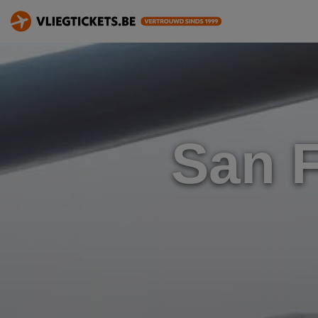
San F