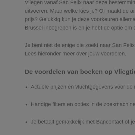
Vliegen vanaf San Felix naar deze bestemming 
uitvoeren. Maar welke kies je? Of maakt de airl
prijs? Gelukkig kun je deze voorkeuren allema
Brussel inbegrepen is en je hebt de optie om d
Je bent niet de enige die zoekt naar San Felix 
Lees hieronder meer over jouw voordelen.
De voordelen van boeken op Vliegti
Actuele prijzen en vluchtgegevens voor de 
Handige filters en opties in de zoekmachin
Je betaalt gemakkelijk met Bancontact of je