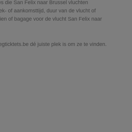
es die San Felix naar Brussel vluchten
rek- of aankomsttijd, duur van de vlucht of
ien of bagage voor de vlucht San Felix naar
gticktets.be dé juiste plek is om ze te vinden.