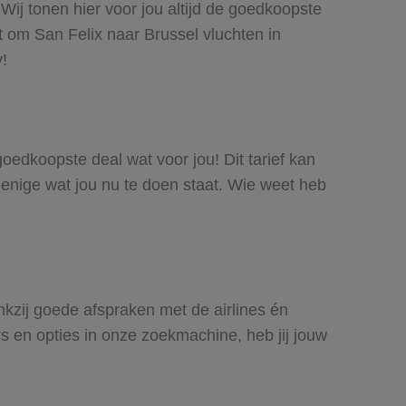
Wij tonen hier voor jou altijd de goedkoopste
 om San Felix naar Brussel vluchten in
y!
 goedkoopste deal wat voor jou! Dit tarief kan
 enige wat jou nu te doen staat. Wie weet heb
ankzij goede afspraken met de airlines én
rs en opties in onze zoekmachine, heb jij jouw