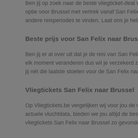
Ben jij op zoek naar de beste vliegticket-deal
optie voor Brussel met vertrek vanaf San Fel
andere reisperiodes te vinden. Laat ons je help
Beste prijs voor San Felix naar Brus
Ben jij er al over uit dat je de reis van San F
elk moment veranderen dus wil je verzekerd zi
jij nét die laatste stoelen voor de San Felix n
Vliegtickets San Felix naar Brussel
Op Vliegtickets.be vergelijken wij voor jou de
actuele vluchtdata, bieden we jou altijd de be
vliegtickets San Felix naar Brussel zo gevond