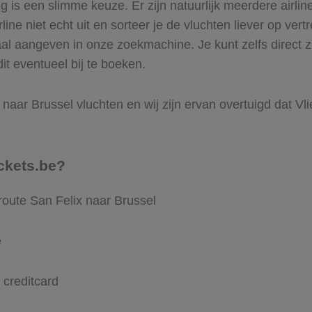
is een slimme keuze. Er zijn natuurlijk meerdere airlin
ine niet echt uit en sorteer je de vluchten liever op vert
al aangeven in onze zoekmachine. Je kunt zelfs direct z
it eventueel bij te boeken.
naar Brussel vluchten en wij zijn ervan overtuigd dat Vlie
ckets.be?
route San Felix naar Brussel
e
 creditcard