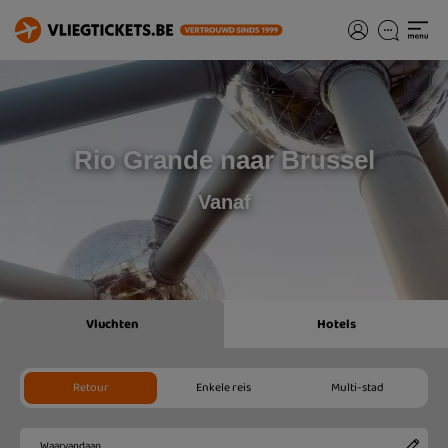
Rio Grande naar Brussel
Vanaf