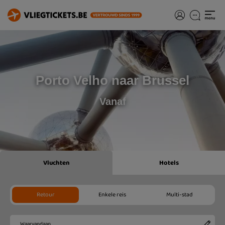
Porto Velho naar Brussel
Vanaf