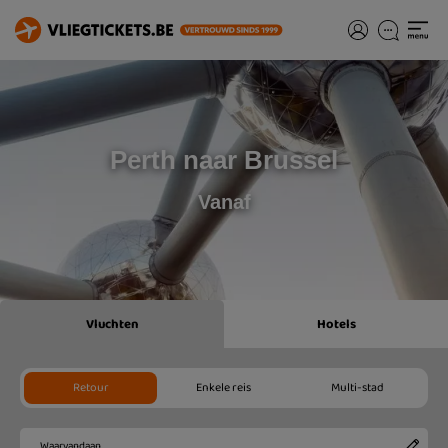
Perth naar Brussel
Vanaf