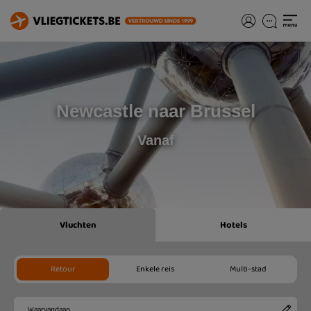
Newcastle naar Brussel
Vanaf