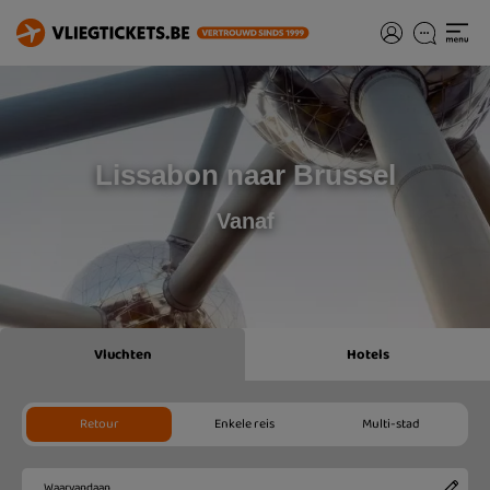
Lissabon naar Brussel
Vanaf