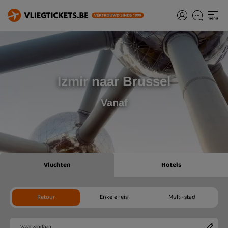
Izmir naar Brussel
Vanaf