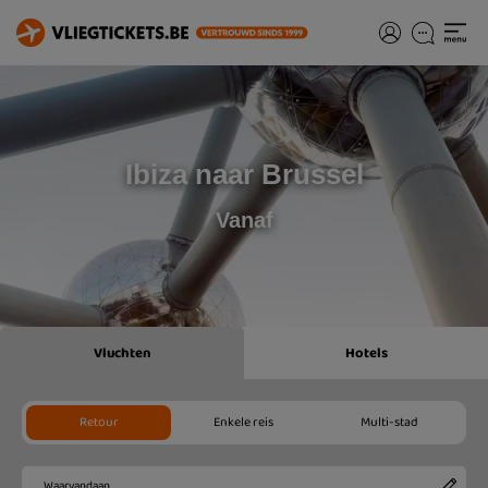
Ibiza naar Brussel
Vanaf