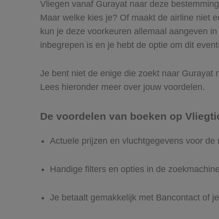
Vliegen vanaf Gurayat naar deze bestemming is
Maar welke kies je? Of maakt de airline niet ec
kun je deze voorkeuren allemaal aangeven in 
inbegrepen is en je hebt de optie om dit event
Je bent niet de enige die zoekt naar Gurayat na
Lees hieronder meer over jouw voordelen.
De voordelen van boeken op Vliegti
Actuele prijzen en vluchtgegevens voor de 
Handige filters en opties in de zoekmachin
Je betaalt gemakkelijk met Bancontact of je