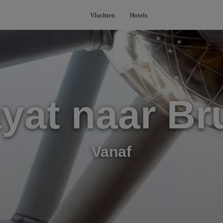
Vluchten
Hotels
yat naar Br
Vanaf