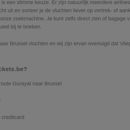
 een slimme keuze. Er zijn natuurlijk meerdere airlines
ht uit en sorteer je de vluchten liever op vertrek- of aan
onze zoekmachine. Je kunt zelfs direct zien of bagage v
ueel bij te boeken.
ar Brussel vluchten en wij zijn ervan overtuigd dat Vlieg
ckets.be?
route Gurayat naar Brussel
e
 creditcard