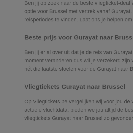
Ben jij op zoek naar de beste vliegticket-deal
optie voor Brussel met vertrek vanaf Gurayat
reisperiodes te vinden. Laat ons je helpen om d
Beste prijs voor Gurayat naar Brusse
Ben jij er al over uit dat je de reis van Guray
moment veranderen dus wil je verzekerd zijn v
nét die laatste stoelen voor de Gurayat naar B
Vliegtickets Gurayat naar Brussel
Op Vliegtickets.be vergelijken wij voor jou de
actuele vluchtdata, bieden we jou altijd de be
vliegtickets Gurayat naar Brussel zo gevonde