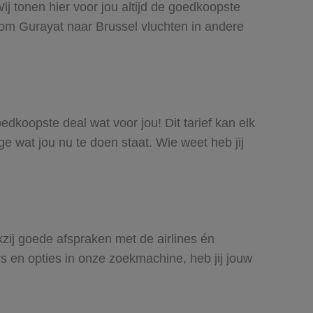
ij tonen hier voor jou altijd de goedkoopste
 om Gurayat naar Brussel vluchten in andere
oedkoopste deal wat voor jou! Dit tarief kan elk
e wat jou nu te doen staat. Wie weet heb jij
kzij goede afspraken met de airlines én
rs en opties in onze zoekmachine, heb jij jouw