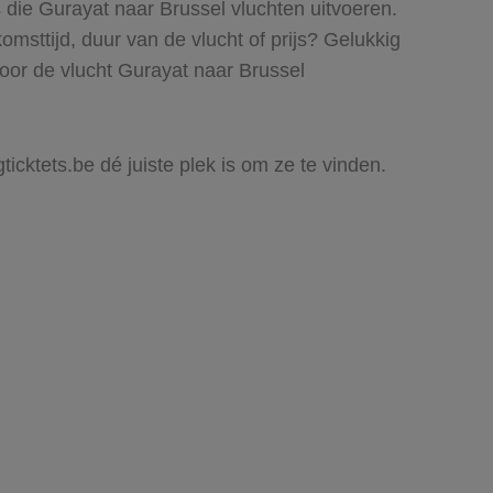
 die Gurayat naar Brussel vluchten uitvoeren.
komsttijd, duur van de vlucht of prijs? Gelukkig
oor de vlucht Gurayat naar Brussel
ticktets.be dé juiste plek is om ze te vinden.