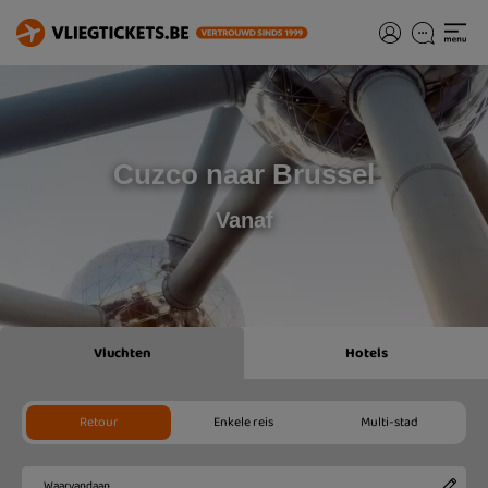
Cuzco naar Brussel
Vanaf